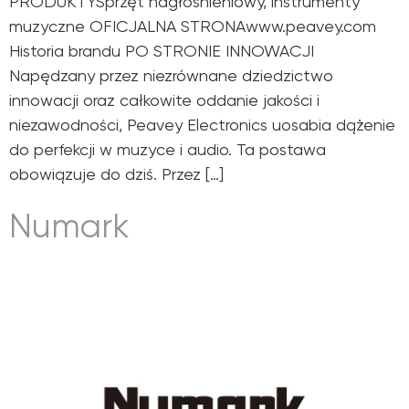
PRODUKTYSprzęt nagłośnieniowy, instrumenty
muzyczne OFICJALNA STRONAwww.peavey.com
Historia brandu PO STRONIE INNOWACJI
Napędzany przez niezrównane dziedzictwo
innowacji oraz całkowite oddanie jakości i
niezawodności, Peavey Electronics uosabia dążenie
do perfekcji w muzyce i audio. Ta postawa
obowiązuje do dziś. Przez […]
Numark