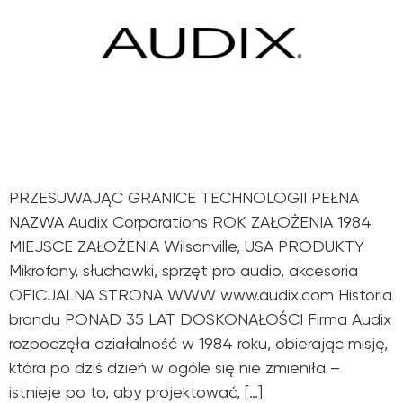
PRZESUWAJĄC GRANICE TECHNOLOGII PEŁNA
NAZWA Audix Corporations ROK ZAŁOŻENIA 1984
MIEJSCE ZAŁOŻENIA Wilsonville, USA PRODUKTY
Mikrofony, słuchawki, sprzęt pro audio, akcesoria
OFICJALNA STRONA WWW www.audix.com Historia
brandu PONAD 35 LAT DOSKONAŁOŚCI Firma Audix
rozpoczęła działalność w 1984 roku, obierając misję,
która po dziś dzień w ogóle się nie zmieniła –
istnieje po to, aby projektować, […]