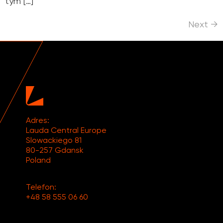
tym […]
Next
→
Adres:
Lauda Central Europe
Slowackiego 81
80-257 Gdansk
Poland
Telefon:
+48 58 555 06 60