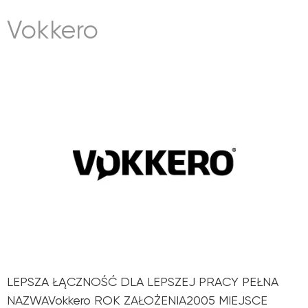
Vokkero
LEPSZA ŁĄCZNOŚĆ DLA LEPSZEJ PRACY PEŁNA
NAZWAVokkero ROK ZAŁOŻENIA2005 MIEJSCE