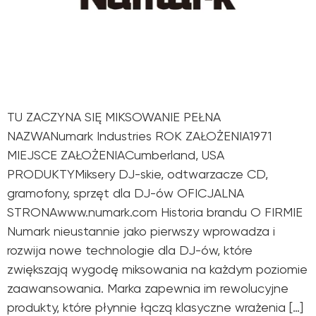
TU ZACZYNA SIĘ MIKSOWANIE PEŁNA
NAZWANumark Industries ROK ZAŁOŻENIA1971
MIEJSCE ZAŁOŻENIACumberland, USA
PRODUKTYMiksery DJ-skie, odtwarzacze CD,
gramofony, sprzęt dla DJ-ów OFICJALNA
STRONAwww.numark.com Historia brandu O FIRMIE
Numark nieustannie jako pierwszy wprowadza i
rozwija nowe technologie dla DJ-ów, które
zwiększają wygodę miksowania na każdym poziomie
zaawansowania. Marka zapewnia im rewolucyjne
produkty, które płynnie łączą klasyczne wrażenia […]