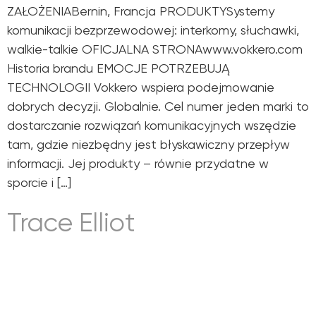
ZAŁOŻENIABernin, Francja PRODUKTYSystemy
komunikacji bezprzewodowej: interkomy, słuchawki,
walkie-talkie OFICJALNA STRONAwww.vokkero.com
Historia brandu EMOCJE POTRZEBUJĄ
TECHNOLOGII Vokkero wspiera podejmowanie
dobrych decyzji. Globalnie. Cel numer jeden marki to
dostarczanie rozwiązań komunikacyjnych wszędzie
tam, gdzie niezbędny jest błyskawiczny przepływ
informacji. Jej produkty – równie przydatne w
sporcie i […]
Trace Elliot