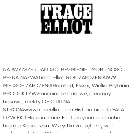
NAJWYŻSZEJ JAKOŚCI BRZMIENIE I MOBILNOŚĆ
PEŁNA NAZWATrace Elliot ROK ZAŁOŻENIA1979
MIEJSCE ZAŁOŻENIARomford, Essex, Wielka Brytania
PRODUKTYWzmacniacze basowe, preampy
basowe, efekty OFICJALNA
STRONAwww.traceelliot.com Historia brandu FALA
DŹWIĘKU Historia Trace Elliot przypomina trochę
bajkę o Kopciuszku. Wszystko zaczęło się w