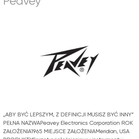
Peavey
„ABY BYĆ LEPSZYM, Z DEFINICJI MUSISZ BYĆ INNY”
PEŁNA NAZWAPeavey Electronics Corporation ROK
ZAŁOŻENIA1965 MIEJSCE ZAŁOŻENIAMeridian, USA