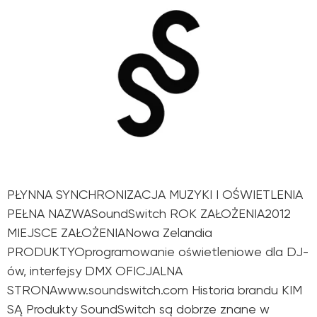
PŁYNNA SYNCHRONIZACJA MUZYKI I OŚWIETLENIA
PEŁNA NAZWASoundSwitch ROK ZAŁOŻENIA2012
MIEJSCE ZAŁOŻENIANowa Zelandia
PRODUKTYOprogramowanie oświetleniowe dla DJ-
ów, interfejsy DMX OFICJALNA
STRONAwww.soundswitch.com Historia brandu KIM
SĄ Produkty SoundSwitch są dobrze znane w