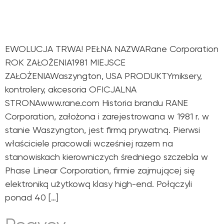
EWOLUCJA TRWA! PEŁNA NAZWARane Corporation
ROK ZAŁOŻENIA1981 MIEJSCE
ZAŁOŻENIAWaszyngton, USA PRODUKTYmiksery,
kontrolery, akcesoria OFICJALNA
STRONAwww.rane.com Historia brandu RANE
Corporation, założona i zarejestrowana w 1981 r. w
stanie Waszyngton, jest firmą prywatną. Pierwsi
właściciele pracowali wcześniej razem na
stanowiskach kierowniczych średniego szczebla w
Phase Linear Corporation, firmie zajmującej się
elektroniką użytkową klasy high-end. Połączyli
ponad 40 […]