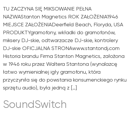
TU ZACZYNA SIĘ MIKSOWANIE PEŁNA
NAZWAStanton Magnetics ROK ZAŁOŻENIA1946
MIEJSCE ZAŁOŻENIADeerfield Beach, Floryda, USA
PRODUKTYgramofony, wkładki do gramofonów,
miksery DJ-skie, odtwarzacze DJ-skie, kontrolery
DJ-skie OFICJALNA STRONAwww.stantondj.com
Historia brandu Firma Stanton Magnetics, założona
w 1946 roku przez Waltera Stantona (wynalazcę
łatwo wymienialnej igły gramofonu, która
przyczyniła się do powstania konsumenckiego rynku
sprzętu audio), była jedną z […]
SoundSwitch